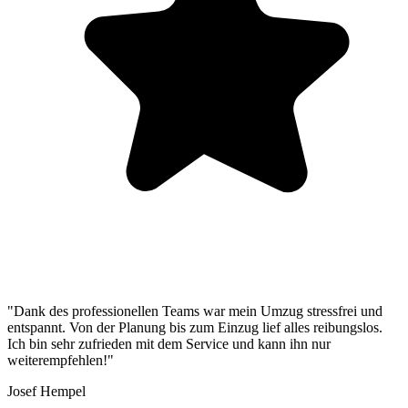
"Dank des professionellen Teams war mein Umzug stressfrei und
entspannt. Von der Planung bis zum Einzug lief alles reibungslos.
Ich bin sehr zufrieden mit dem Service und kann ihn nur
weiterempfehlen!"
Josef Hempel