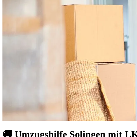
🚚 Umzugshilfe Solingen mit LK