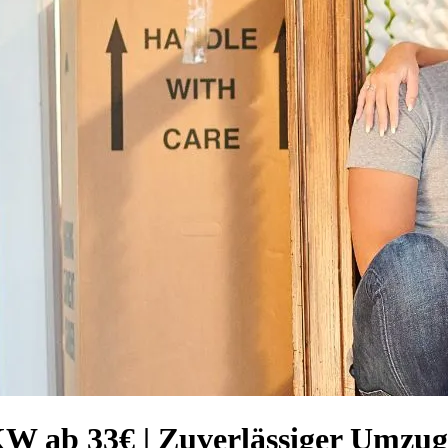
W ab 33€ | Zuverlässiger Umzug