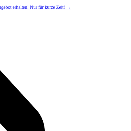
ngebot erhalten! Nur für kurze Zeit!
→