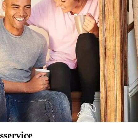
sservice