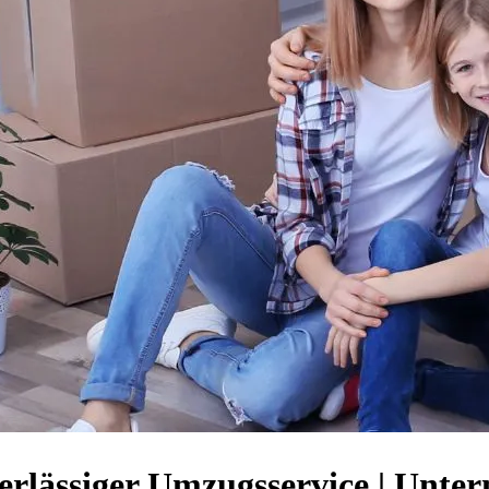
erlässiger Umzugsservice | Unte