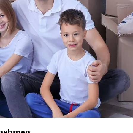
rnehmen