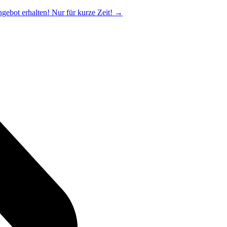
ngebot erhalten! Nur für kurze Zeit!
→