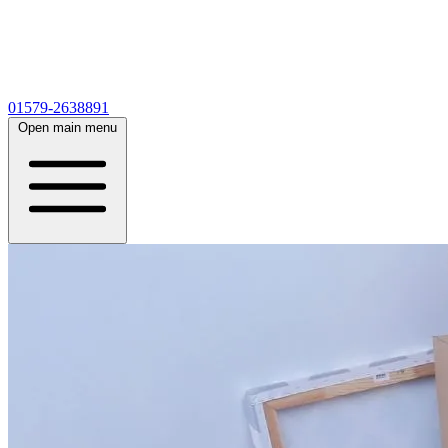
01579-2638891
Open main menu