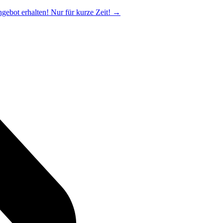
ngebot erhalten! Nur für kurze Zeit!
→