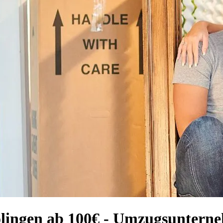
 Solingen ab 100€ - Umzugsunter