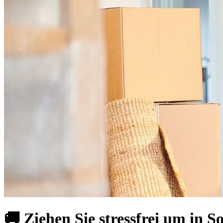
🚚 Ziehen Sie stressfrei um in