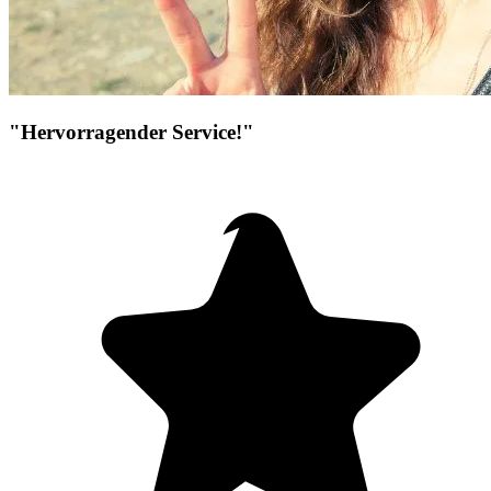
"Hervorragender Service!"