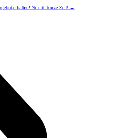
ngebot erhalten! Nur für kurze Zeit!
→