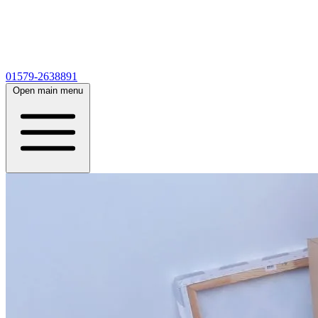
01579-2638891
Open main menu