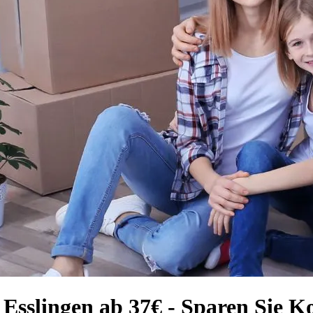
 Esslingen ab 37€ - Sparen Sie K