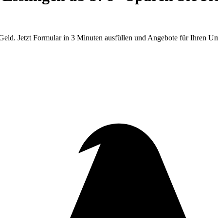
Geld. Jetzt Formular in 3 Minuten ausfüllen und Angebote für Ihren Um