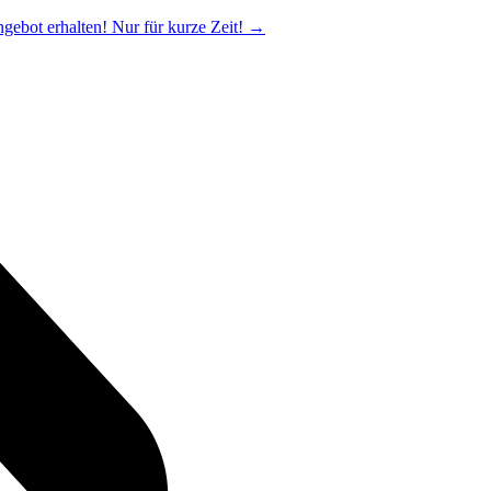
ngebot erhalten! Nur für kurze Zeit!
→