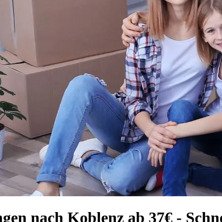
ngen nach Koblenz ab 37€ - Schne