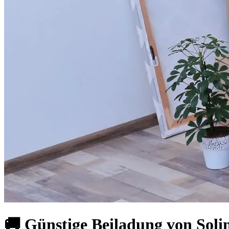
🚚 Günstige Beiladung von Soli