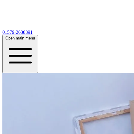
01579-2638891
Open main menu