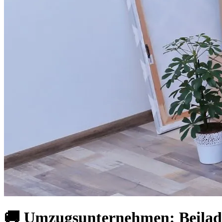
🚚 Umzugsunternehmen: Beilad