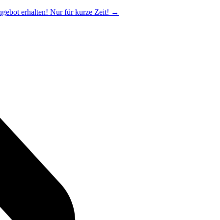
ngebot erhalten! Nur für kurze Zeit!
→