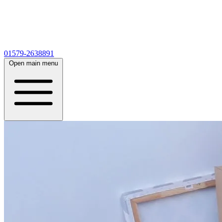
01579-2638891
Open main menu