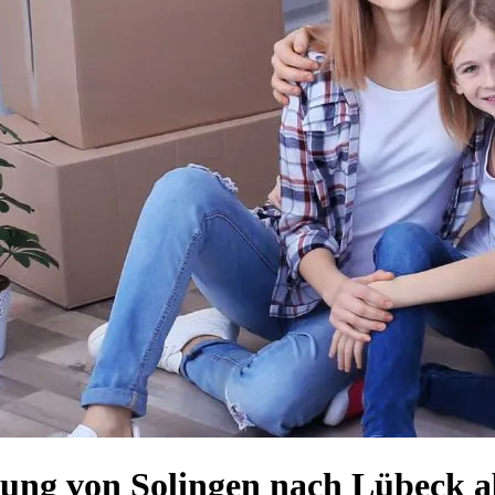
ung von Solingen nach Lübeck a