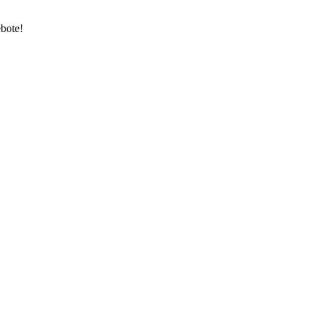
bote!