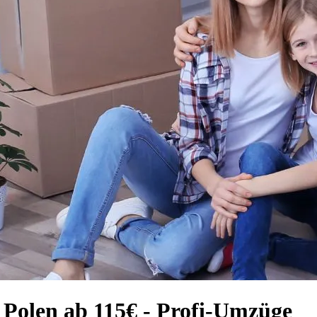
 Polen ab 115€ - Profi-Umzüge