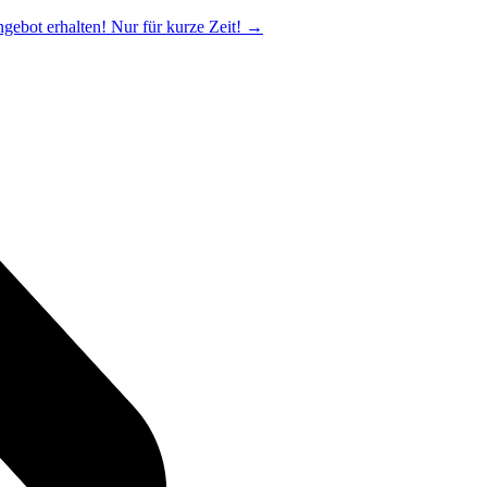
ngebot erhalten! Nur für kurze Zeit!
→