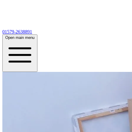
01579-2638891
Open main menu