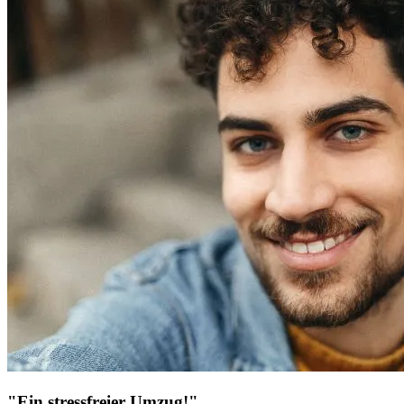
"Ein stressfreier Umzug!"